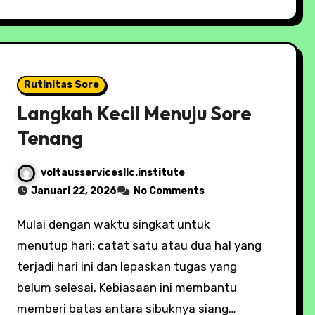
Rutinitas Sore
Langkah Kecil Menuju Sore
Tenang
voltausservicesllc.institute
Januari 22, 2026
No Comments
Mulai dengan waktu singkat untuk
menutup hari: catat satu atau dua hal yang
terjadi hari ini dan lepaskan tugas yang
belum selesai. Kebiasaan ini membantu
memberi batas antara sibuknya siang…