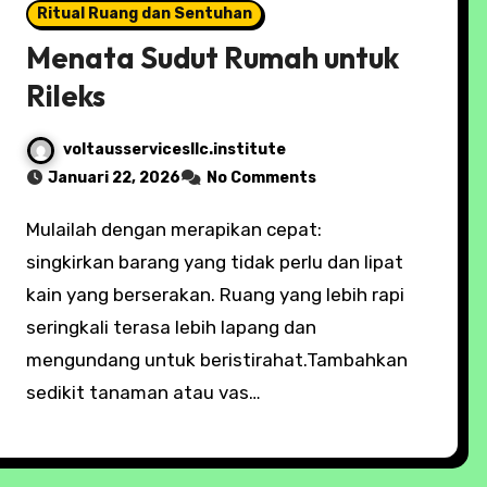
Ritual Ruang dan Sentuhan
Menata Sudut Rumah untuk
Rileks
voltausservicesllc.institute
Januari 22, 2026
No Comments
Mulailah dengan merapikan cepat:
singkirkan barang yang tidak perlu dan lipat
kain yang berserakan. Ruang yang lebih rapi
seringkali terasa lebih lapang dan
mengundang untuk beristirahat.Tambahkan
sedikit tanaman atau vas…