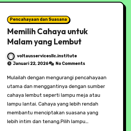
Pencahayaan dan Suasana
Memilih Cahaya untuk
Malam yang Lembut
voltausservicesllc.institute
Januari 22, 2026
No Comments
Mulailah dengan mengurangi pencahayaan
utama dan menggantinya dengan sumber
cahaya lembut seperti lampu meja atau
lampu lantai. Cahaya yang lebih rendah
membantu menciptakan suasana yang
lebih intim dan tenang.Pilih lampu…